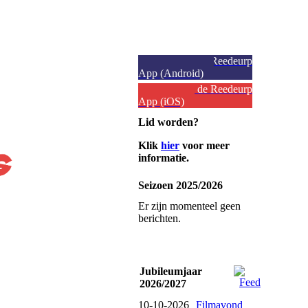
Download de Reedeurp
App (Android)
Download de Reedeurp
App (iOS)
Lid worden?
Klik
hier
voor meer
informatie.
Seizoen 2025/2026
Er zijn momenteel geen
berichten.
Jubileumjaar
2026/2027
10-10-2026
Filmavond