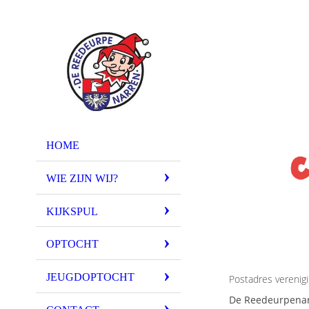
HOME
WIE ZIJN WIJ?
KIJKSPUL
OPTOCHT
JEUGDOPTOCHT
Postadres verenigi
De Reedeurpena