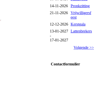
14-11-2026
Pronkzitting
21-11-2026
Vrijwilligersf
eest
l
.
12-12-2026
Kerstgala
13-01-2027
Lattenbrekers
-
17-01-2027
Volgende >>
Contactformulier