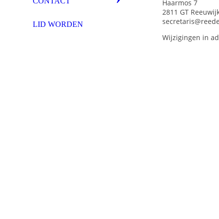
CONTACT
Haarmos 7
2811 GT Reeuwij
secretaris@reede
LID WORDEN
Wijzigingen in a