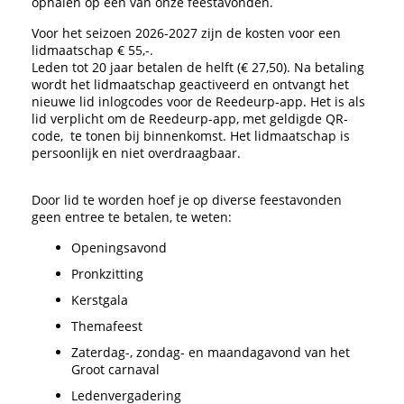
ophalen op een van onze feestavonden.
Voor het seizoen 2026-2027 zijn de kosten voor een
lidmaatschap € 55,-.
Leden tot 20 jaar betalen de helft (€ 27,50). Na betaling
wordt het lidmaatschap geactiveerd en ontvangt het
nieuwe lid inlogcodes voor de Reedeurp-app. Het is als
lid verplicht om de Reedeurp-app, met geldigde QR-
code, te tonen bij binnenkomst. Het lidmaatschap is
persoonlijk en niet overdraagbaar.
Door lid te worden hoef je op diverse feestavonden
geen entree te betalen, te weten:
Openingsavond
Pronkzitting
Kerstgala
Themafeest
Zaterdag-, zondag- en maandagavond van het
Groot carnaval
Ledenvergadering