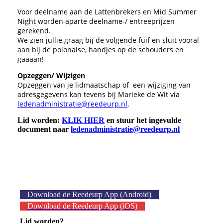
Voor deelname aan de Lattenbrekers en Mid Summer
Night worden aparte deelname-/ entreeprijzen
gerekend.
We zien jullie graag bij de volgende fuif en sluit vooral
aan bij de polonaise, handjes op de schouders en
gaaaan!
Opzeggen/ Wijzigen
Opzeggen van je lidmaatschap of een wijziging van
adresgegevens kan tevens bij Marieke de Wit via
ledenadministratie@reedeurp.nl
.
Lid worden:
KLIK HIER
en stuur het ingevulde
document naar
ledenadministratie@reedeurp.nl
Download de Reedeurp App (Android)
Download de Reedeurp App (iOS)
Lid worden?