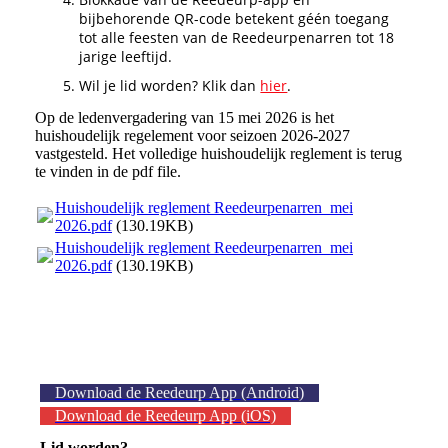
bijbehorende QR-code betekent géén toegang
tot alle feesten van de Reedeurpenarren tot 18
jarige leeftijd.
Wil je lid worden? Klik dan
hier
.
Op de ledenvergadering van 15 mei 2026 is het
huishoudelijk regelement voor seizoen 2026-2027
vastgesteld. Het volledige huishoudelijk reglement is terug
te vinden in de pdf file.
Huishoudelijk reglement Reedeurpenarren_mei
2026.pdf
(130.19KB)
Huishoudelijk reglement Reedeurpenarren_mei
2026.pdf
(130.19KB)
Download de Reedeurp App (Android)
Download de Reedeurp App (iOS)
Lid worden?