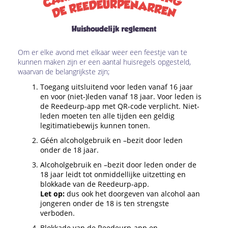
Om er elke avond met elkaar weer een feestje van te
kunnen maken zijn er een aantal huisregels opgesteld,
waarvan de belangrijkste zijn;
Toegang uitsluitend voor leden vanaf 16 jaar
en voor (niet-)leden vanaf 18 jaar. Voor leden is
de Reedeurp-app met QR-code verplicht. Niet-
leden moeten ten alle tijden een geldig
legitimatiebewijs kunnen tonen.
Géén alcoholgebruik en –bezit door leden
onder de 18 jaar.
Alcoholgebruik en –bezit door leden onder de
18 jaar leidt tot onmiddellijke uitzetting en
blokkade van de Reedeurp-app.
Let op:
dus ook het doorgeven van alcohol aan
jongeren onder de 18 is ten strengste
verboden.
Blokkade van de Reedeurp-app en