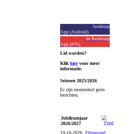
Download de Reedeurp
App (Android)
Download de Reedeurp
App (iOS)
Lid worden?
Klik
hier
voor meer
informatie.
Seizoen 2025/2026
Er zijn momenteel geen
berichten.
Jubileumjaar
2026/2027
10-10-2026
Filmavond