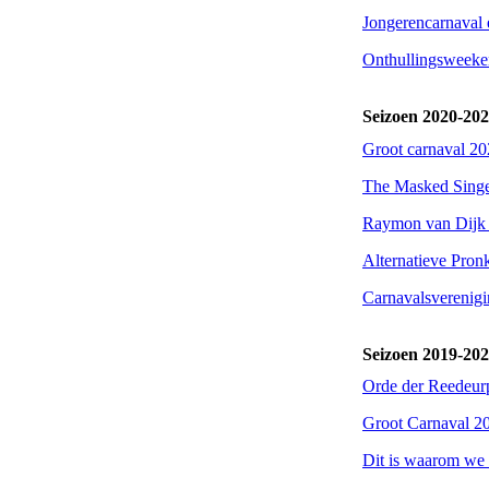
Jongerencarnaval
Onthullingsweeken
Seizoen 2020-20
Groot carnaval 20
The Masked Singer
Raymon van Dijk 
Alternatieve Pron
Carnavalsverenigi
Seizoen 2019-20
Orde der Reedeur
Groot Carnaval 20
Dit is waarom we 