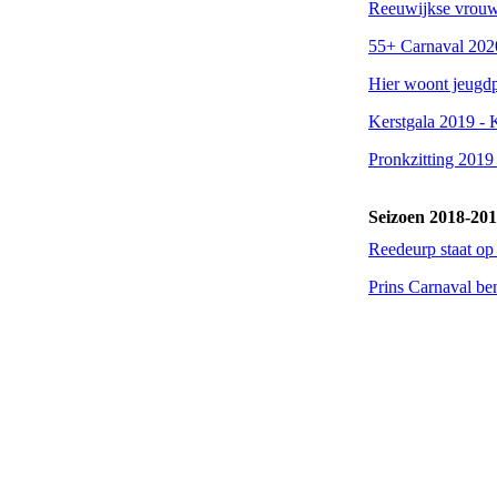
Reeuwijkse vrouwe
55+ Carnaval 202
Hier woont jeugdp
Kerstgala 2019 - K
Pronkzitting 2019 
Seizoen 2018-20
Reedeurp staat op
Prins Carnaval be