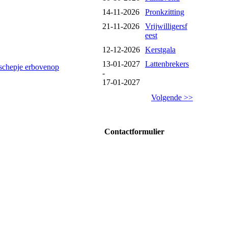
14-11-2026
Pronkzitting
21-11-2026
Vrijwilligersf
eest
12-12-2026
Kerstgala
13-01-2027
Lattenbrekers
n schepje erbovenop
-
17-01-2027
Volgende >>
Contactformulier