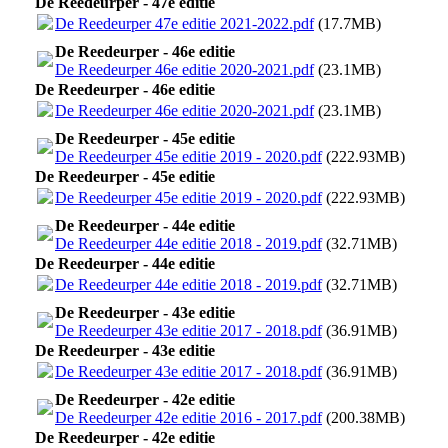
De Reedeurper - 47e editie
De Reedeurper 47e editie 2021-2022.pdf
(17.7MB)
De Reedeurper - 46e editie
De Reedeurper 46e editie 2020-2021.pdf
(23.1MB)
De Reedeurper - 46e editie
De Reedeurper 46e editie 2020-2021.pdf
(23.1MB)
De Reedeurper - 45e editie
De Reedeurper 45e editie 2019 - 2020.pdf
(222.93MB)
De Reedeurper - 45e editie
De Reedeurper 45e editie 2019 - 2020.pdf
(222.93MB)
De Reedeurper - 44e editie
De Reedeurper 44e editie 2018 - 2019.pdf
(32.71MB)
De Reedeurper - 44e editie
De Reedeurper 44e editie 2018 - 2019.pdf
(32.71MB)
De Reedeurper - 43e editie
De Reedeurper 43e editie 2017 - 2018.pdf
(36.91MB)
De Reedeurper - 43e editie
De Reedeurper 43e editie 2017 - 2018.pdf
(36.91MB)
De Reedeurper - 42e editie
De Reedeurper 42e editie 2016 - 2017.pdf
(200.38MB)
De Reedeurper - 42e editie