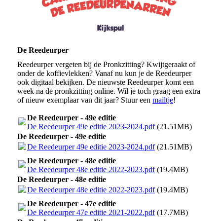
De Reedeurper
Reedeurper vergeten bij de Pronkzitting? Kwijtgeraakt of
onder de koffievlekken? Vanaf nu kun je de Reedeurper
ook digitaal bekijken. De nieuwste Reedeurper komt een
week na de pronkzitting online. Wil je toch graag een extra
of nieuw exemplaar van dit jaar? Stuur een
mailtje
!
De Reedeurper - 49e editie
De Reedeurper 49e editie 2023-2024.pdf
(21.51MB)
De Reedeurper - 49e editie
De Reedeurper 49e editie 2023-2024.pdf
(21.51MB)
De Reedeurper - 48e editie
De Reedeurper 48e editie 2022-2023.pdf
(19.4MB)
De Reedeurper - 48e editie
De Reedeurper 48e editie 2022-2023.pdf
(19.4MB)
De Reedeurper - 47e editie
De Reedeurper 47e editie 2021-2022.pdf
(17.7MB)